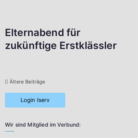
Elternabend für
zukünftige Erstklässler
Beitragsnavigation
Ältere Beiträge
Login Iserv
Wir sind Mitglied im Verbund: