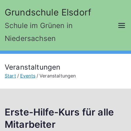
Zum
Grundschule Elsdorf
Inhalt
springen
Schule im Grünen in
Niedersachsen
Veranstaltungen
Start
Events
Veranstaltungen
Erste-Hilfe-Kurs für alle
Mitarbeiter