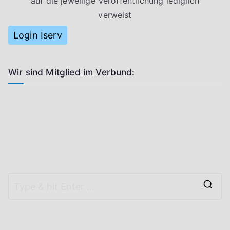
auf die jeweilige Veröffentlichung lediglich
verweist
Login Iserv
Wir sind Mitglied im Verbund: