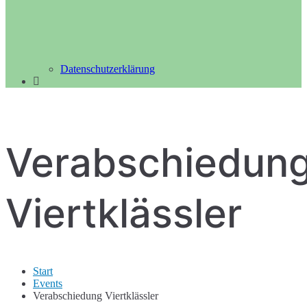
Datenschutzerklärung
Verabschiedun
Viertklässler
Start
Events
Verabschiedung Viertklässler