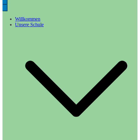
Willkommen
Unsere Schule