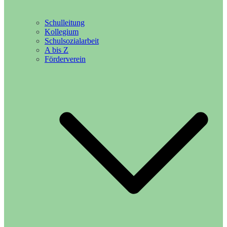
Schulleitung
Kollegium
Schulsozialarbeit
A bis Z
Förderverein