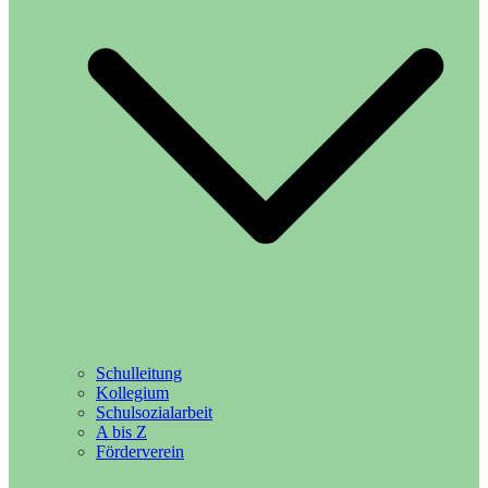
Schulleitung
Kollegium
Schulsozialarbeit
A bis Z
Förderverein