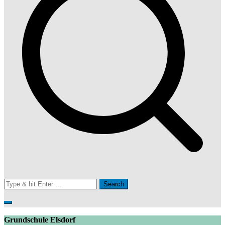
Search
for:
Grundschule Elsdorf