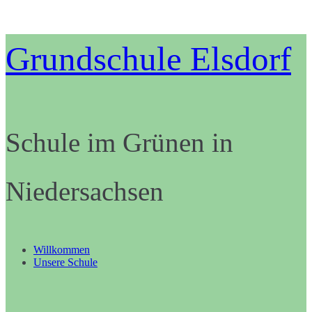
Zum
Grundschule Elsdorf
Inhalt
springen
Schule im Grünen in
Niedersachsen
Willkommen
Unsere Schule