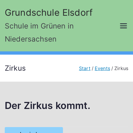
Zum
Grundschule Elsdorf
Inhalt
springen
Schule im Grünen in
Niedersachsen
Zirkus
Start
Events
Zirkus
Der Zirkus kommt.