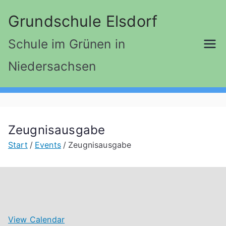
Zum
Grundschule Elsdorf
Inhalt
springen
Schule im Grünen in
Niedersachsen
Zeugnisausgabe
Start
Events
Zeugnisausgabe
View Calendar