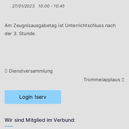
27/01/2023
10:00 - 10:45
Am Zeugnisausgabetag ist Unterrichtschluss nach
der 3. Stunde.
Beitragsnavigation
Dienstversammlung
Trommelapplaus
Login Iserv
Wir sind Mitglied im Verbund: