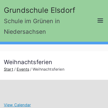
Zum
Grundschule Elsdorf
Inhalt
springen
Schule im Grünen in
Niedersachsen
Weihnachtsferien
Start
Events
Weihnachtsferien
View Calendar