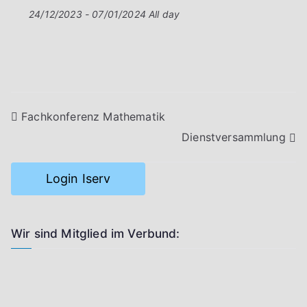
24/12/2023 - 07/01/2024 All day
Beitragsnavigation
Fachkonferenz Mathematik
Dienstversammlung
Login Iserv
Wir sind Mitglied im Verbund: