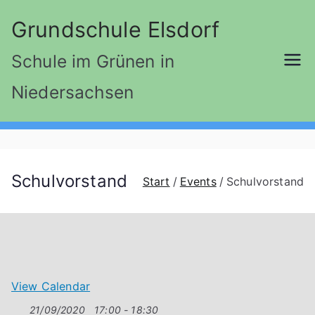
Zum
Grundschule Elsdorf
Inhalt
springen
Schule im Grünen in
Niedersachsen
Schulvorstand
Start
Events
Schulvorstand
View Calendar
21/09/2020
17:00 - 18:30