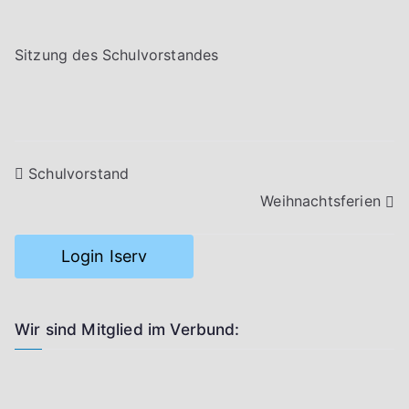
Sitzung des Schulvorstandes
Beitragsnavigation
Schulvorstand
Weihnachtsferien
Login Iserv
Wir sind Mitglied im Verbund: