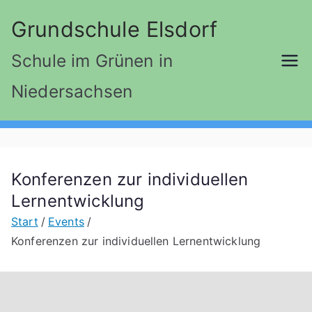
Zum
Grundschule Elsdorf
Inhalt
springen
Schule im Grünen in
Niedersachsen
Konferenzen zur individuellen
Lernentwicklung
Start
Events
Konferenzen zur individuellen Lernentwicklung