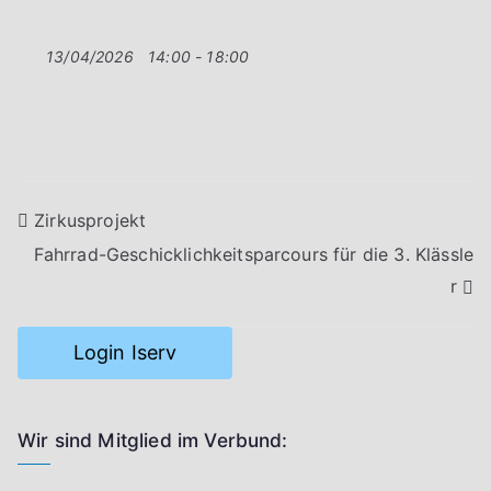
13/04/2026
14:00 - 18:00
Beitragsnavigation
Zirkusprojekt
Fahrrad-Geschicklichkeitsparcours für die 3. Klässle
r
Login Iserv
Wir sind Mitglied im Verbund: