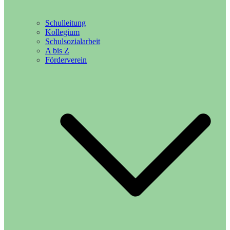
Schulleitung
Kollegium
Schulsozialarbeit
A bis Z
Förderverein