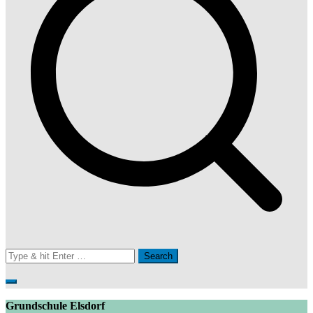
Search
for:
Grundschule Elsdorf