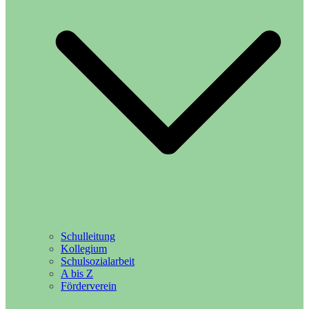
Schulleitung
Kollegium
Schulsozialarbeit
A bis Z
Förderverein