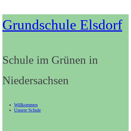
Zum
Grundschule Elsdorf
Inhalt
springen
Schule im Grünen in
Niedersachsen
Willkommen
Unsere Schule