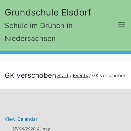
Zum
Grundschule Elsdorf
Inhalt
springen
Schule im Grünen in
Niedersachsen
GK verschoben
Start
Events
GK verschoben
View Calendar
27/04/2020 All day