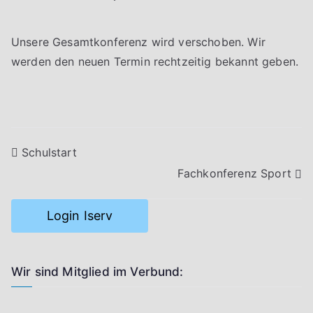
Unsere Gesamtkonferenz wird verschoben. Wir
werden den neuen Termin rechtzeitig bekannt geben.
Beitragsnavigation
Schulstart
Fachkonferenz Sport
Login Iserv
Wir sind Mitglied im Verbund: