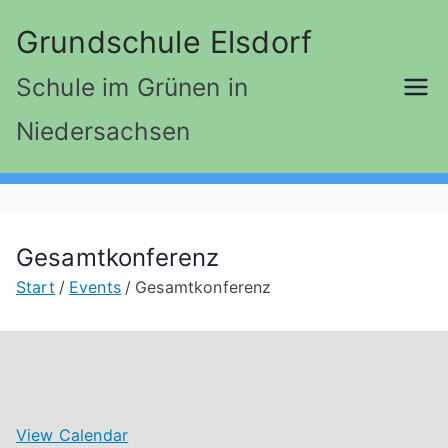
Zum
Grundschule Elsdorf
Inhalt
springen
Schule im Grünen in
Niedersachsen
Gesamtkonferenz
Start
Events
Gesamtkonferenz
View Calendar