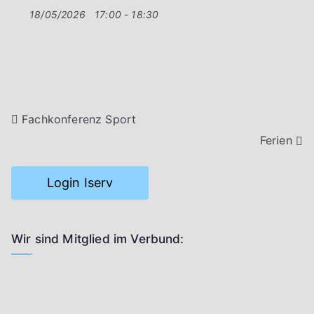
18/05/2026
17:00 - 18:30
Beitragsnavigation
Fachkonferenz Sport
Ferien
Login Iserv
Wir sind Mitglied im Verbund: