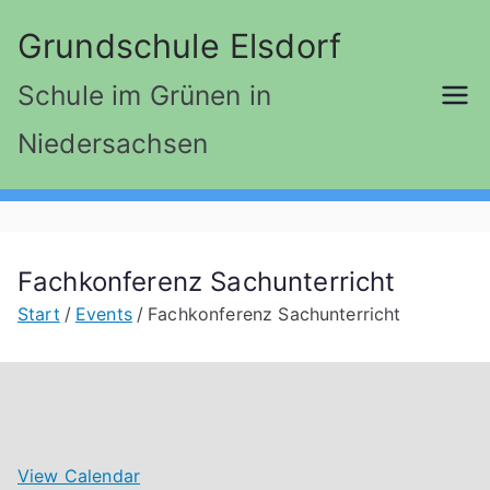
Zum
Grundschule Elsdorf
Inhalt
springen
Schule im Grünen in
Niedersachsen
Fachkonferenz Sachunterricht
Start
Events
Fachkonferenz Sachunterricht
View Calendar