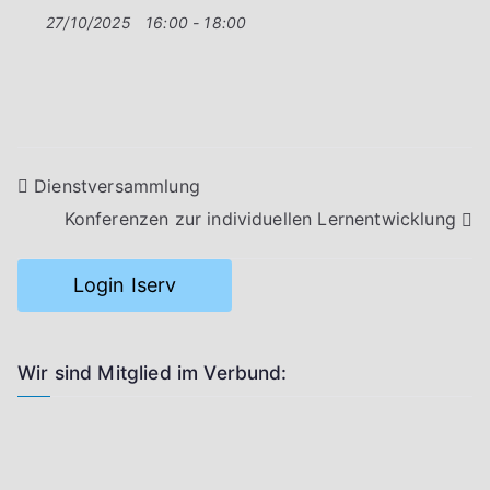
27/10/2025
16:00 - 18:00
Beitragsnavigation
Dienstversammlung
Konferenzen zur individuellen Lernentwicklung
Login Iserv
Wir sind Mitglied im Verbund: