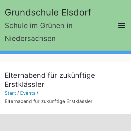
Zum
Grundschule Elsdorf
Inhalt
springen
Schule im Grünen in
Niedersachsen
Elternabend für zukünftige
Erstklässler
Start
Events
Elternabend für zukünftige Erstklässler