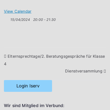
View Calendar
15/04/2024
20:00 - 21:30
Beitragsnavigation
Elternsprechtage/2. Beratungsgespräche für Klasse
4
Dienstversammlung
Login Iserv
Wir sind Mitglied im Verbund: