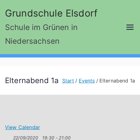
Zum
Grundschule Elsdorf
Inhalt
springen
Schule im Grünen in
Niedersachsen
Elternabend 1a
Start
Events
Elternabend 1a
View Calendar
22/09/2020
19:30 - 21:00