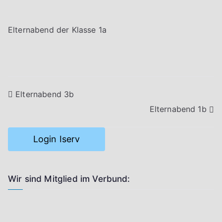
Elternabend der Klasse 1a
Beitragsnavigation
Elternabend 3b
Elternabend 1b
Login Iserv
Wir sind Mitglied im Verbund: