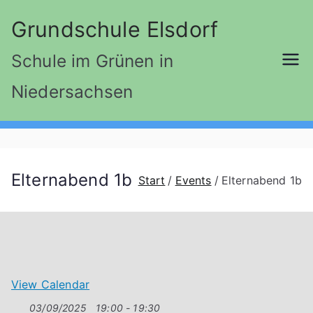
Zum
Grundschule Elsdorf
Inhalt
springen
Schule im Grünen in
Niedersachsen
Elternabend 1b
Start
Events
Elternabend 1b
View Calendar
03/09/2025
19:00 - 19:30