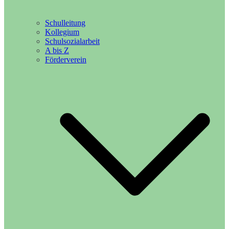
Schulleitung
Kollegium
Schulsozialarbeit
A bis Z
Förderverein