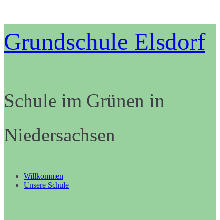
Zum
Grundschule Elsdorf
Inhalt
springen
Schule im Grünen in
Niedersachsen
Willkommen
Unsere Schule