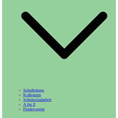
Schulleitung
Kollegium
Schulsozialarbeit
A bis Z
Förderverein