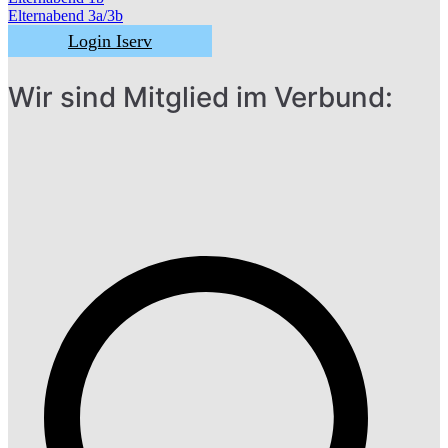
Beitragsnavigatio
Elternabend 3a/3b
Login Iserv
Wir sind Mitglied im Verbund: