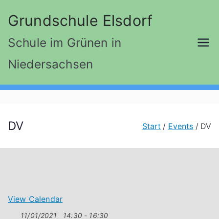
Zum
Grundschule Elsdorf
Inhalt
springen
Schule im Grünen in
Niedersachsen
DV
Start
Events
DV
View Calendar
11/01/2021
14:30 - 16:30