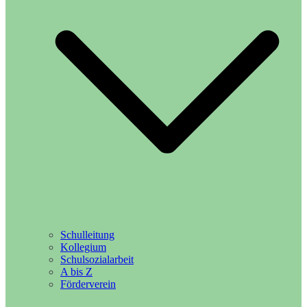
Schulleitung
Kollegium
Schulsozialarbeit
A bis Z
Förderverein