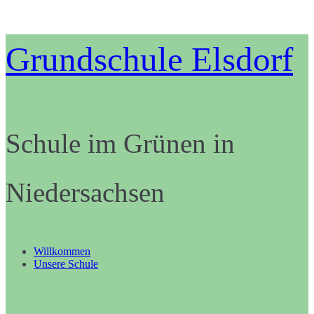
Zum
Grundschule Elsdorf
Inhalt
springen
Schule im Grünen in
Niedersachsen
Willkommen
Unsere Schule