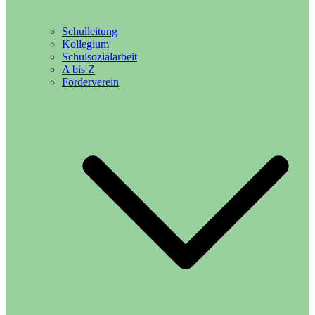
Schulleitung
Kollegium
Schulsozialarbeit
A bis Z
Förderverein