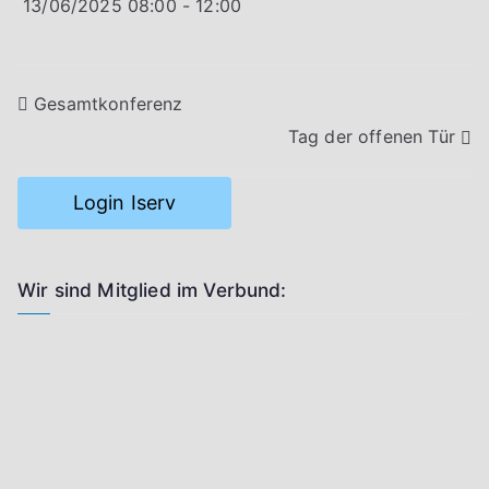
13/06/2025
08:00 - 12:00
Beitragsnavigation
Gesamtkonferenz
Tag der offenen Tür
Login Iserv
Wir sind Mitglied im Verbund: