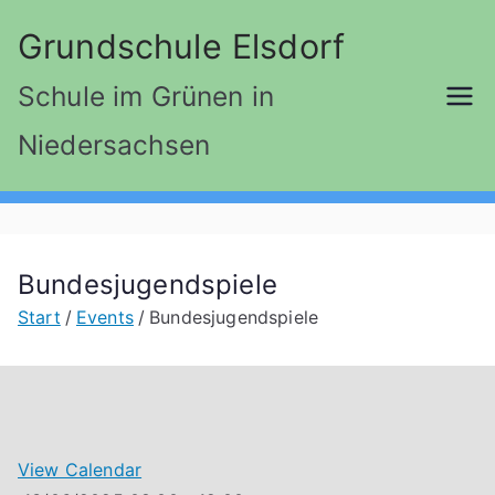
Zum
Grundschule Elsdorf
Inhalt
springen
Schule im Grünen in
Niedersachsen
Bundesjugendspiele
Start
Events
Bundesjugendspiele
View Calendar