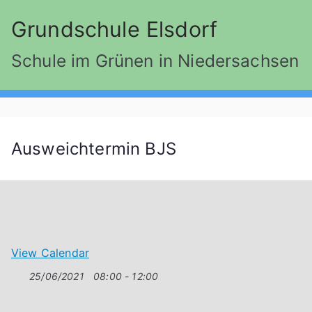
Zum
Grundschule Elsdorf
Inhalt
springen
Schule im Grünen in Niedersachsen
Ausweichtermin BJS
View Calendar
25/06/2021
08:00 - 12:00