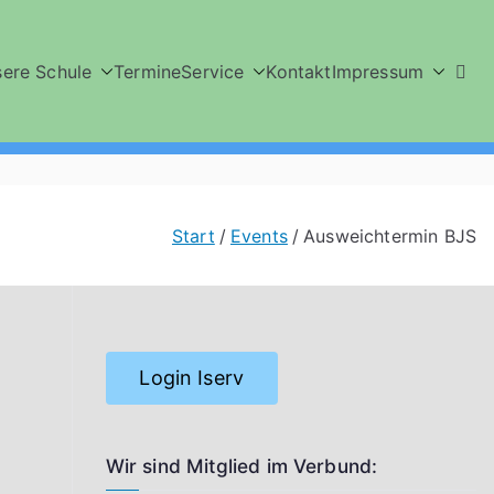
ere Schule
Termine
Service
Kontakt
Impressum
Start
Events
Ausweichtermin BJS
Login Iserv
Wir sind Mitglied im Verbund: