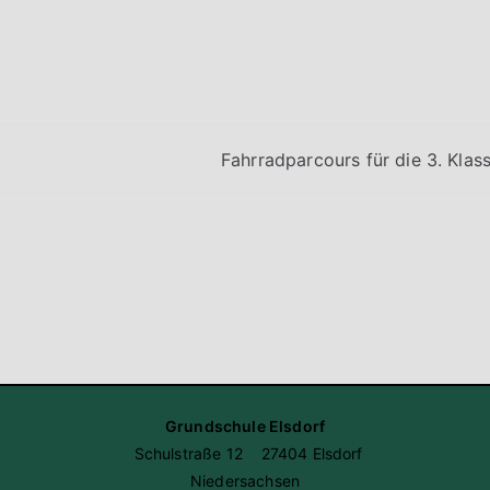
Fahrradparcours für die 3. Klas
Grundschule Elsdorf
Schulstraße 12 27404 Elsdorf
Niedersachsen