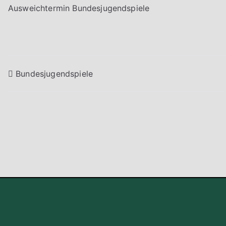
Ausweichtermin Bundesjugendspiele
Beitragsnavigation
Bundesjugendspiele