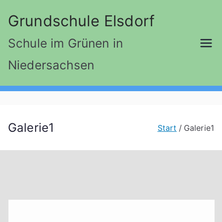
Zum
Grundschule Elsdorf
Inhalt
springen
Schule im Grünen in
Niedersachsen
Galerie1
Start
Galerie1